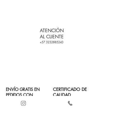
ATENCIÓN
AL CLIENTE
+57 3232885243
ENVÍO GRATIS EN
CERTIFICADO DE
PEDIDOS CON
CALIDAD
+2 PRODUCTOS
PAGO SEGURO Y
(VER CONDICIONES
CONTRAREMBOLSO
DE USO)