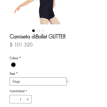
Camiseta diBallet GLITTER
Precio
$ 101.320
Colors
*
Size
*
Cantidad
*