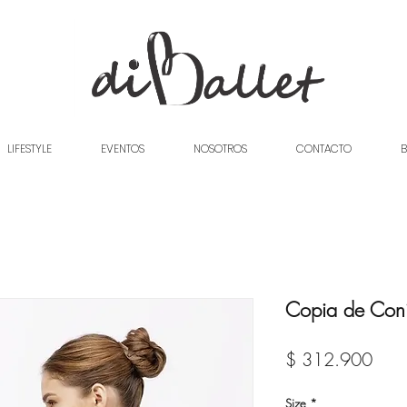
LIFESTYLE
EVENTOS
NOSOTROS
CONTACTO
B
Copia de Con
Prec
$ 312.900
Size
*