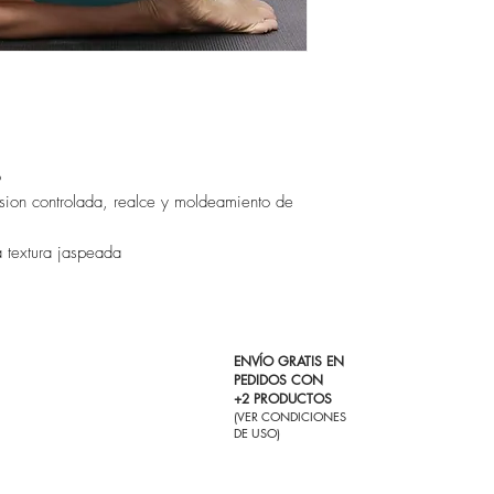
o
resion controlada, realce y moldeamiento de
 textura jaspeada
ENVÍO GRATIS EN
PEDIDOS CON
+2 PRODUCTOS
(VER CONDICIONES
DE USO)