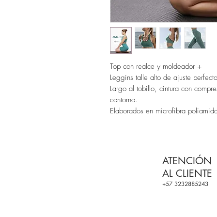
Top con realce y moldeador +
Leggins talle alto de ajuste perfect
Largo al tobillo, cintura con comp
contorno.
Elaborados en microfibra poliamida
ATENCIÓN
AL CLIENTE
+57 3232885243