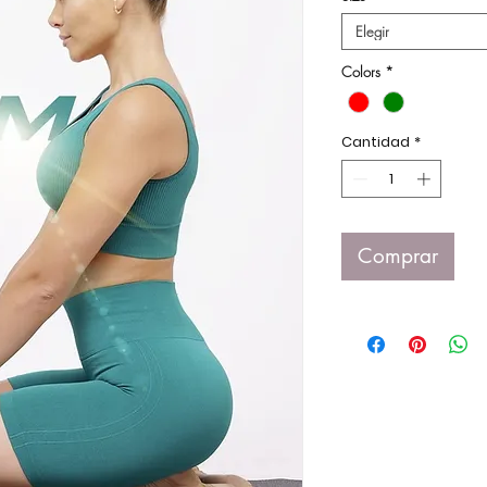
Elegir
Colors
*
Cantidad
*
Comprar