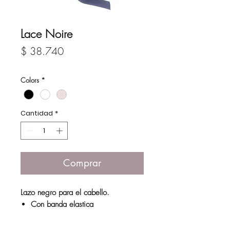
Lace Noire
Precio
$ 38.740
Colors
*
Cantidad
*
Comprar
Lazo negro para el cabello.
Con banda elastica