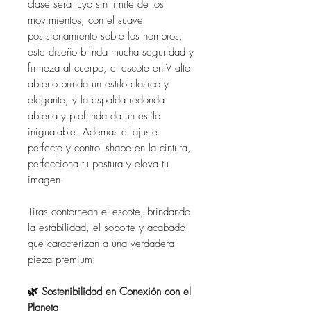
clase sera tuyo sin limite de los
movimientos, con el suave
posisionamiento sobre los hombros,
este diseño brinda mucha seguridad y
firmeza al cuerpo, el escote en V alto
abierto brinda un estilo clasico y
elegante, y la espalda redonda
abierta y profunda da un estilo
inigualable. Ademas el ajuste
perfecto y control shape en la cintura,
perfecciona tu postura y eleva tu
imagen.
Tiras contornean el escote, brindando
la estabilidad, el soporte y acabado
que caracterizan a una verdadera
pieza premium.
🌿 Sostenibilidad en Conexión con el
Planeta