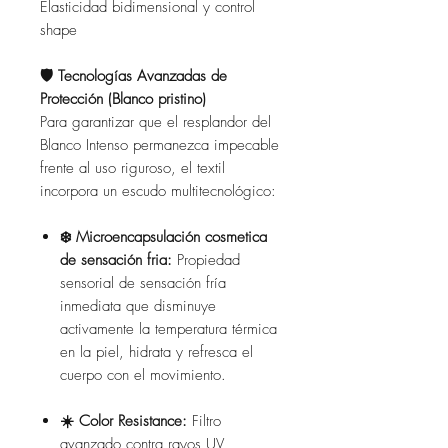
Elasticidad bidimensional y control
shape
🛡️ Tecnologías Avanzadas de
Protección (Blanco pristino)
Para garantizar que el resplandor del
Blanco Intenso permanezca impecable
frente al uso riguroso, el textil
incorpora un escudo multitecnológico:
❄️ Microencapsulación cosmetica
de sensación fria:
Propiedad
sensorial de sensación fría
inmediata que disminuye
activamente la temperatura térmica
en la piel, hidrata y refresca el
cuerpo con el movimiento.
☀️ Color Resistance:
Filtro
avanzado contra rayos UV