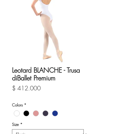
Leotard BLANCHE - Trusa
diBallet Premium
Precio
$ 412.000
Colors
*
Size
*