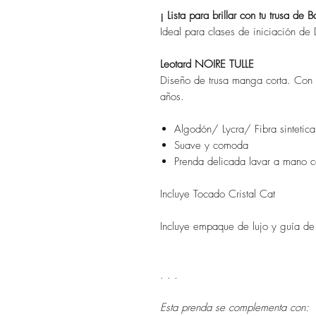
¡ Lista para brillar con tu trusa de B
Ideal para clases de iniciación de 
Leotard NOIRE TULLE
Diseño de trusa manga corta. Con t
años.
Algodón/ Lycra/ Fibra sintetica
Suave y comoda
Prenda delicada lavar a mano 
Incluye Tocado Cristal Cat
Incluye empaque de lujo y guía de
. . .
Esta prenda se complementa con: