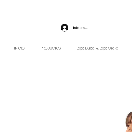
Iniciar sesión
INICIO
PRODUCTOS
Expo Dubai & Expo Osaka