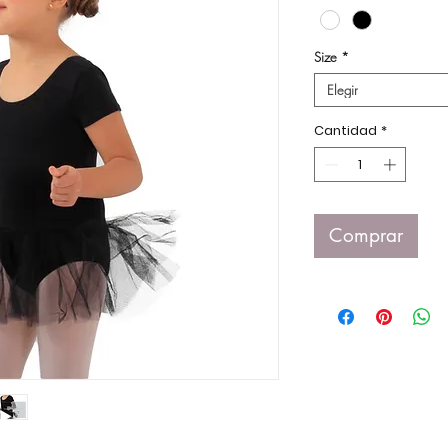
Size
*
Elegir
Cantidad
*
Comprar