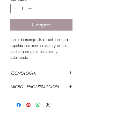
Comprar
Leotardo manga sisa, cuello tortuga, 
espalda con transparencia y escote, 
pedreria en parte delantera y 
estampado
TECNOLOGIA
Estampado que cambia de color
MICRO - ENCAPSULACION
Aloe Vera