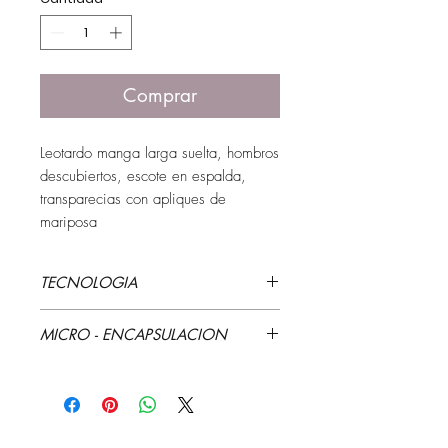
Comprar
Leotardo manga larga suelta, hombros 
descubiertos, escote en espalda, 
transparecias con apliques de 
mariposa
TECNOLOGIA
Apliques a mano
MICRO - ENCAPSULACION
Vitamina E