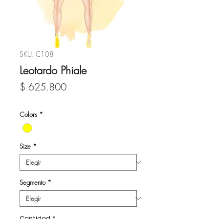
SKU: C108
Leotardo Phiale
Precio
$ 625.800
Colors
*
Size
*
Segmento
*
Cantidad
*