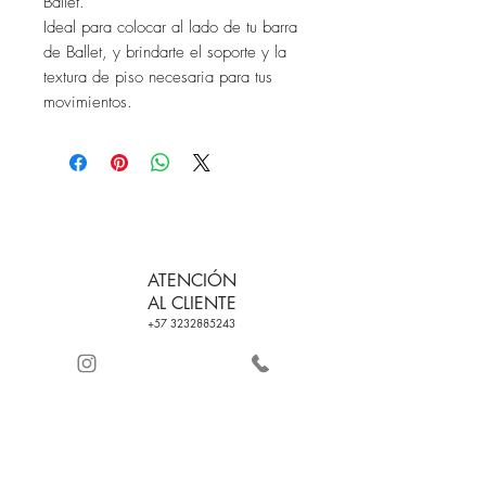
Ballet.
Ideal para colocar al lado de tu barra
de Ballet, y brindarte el soporte y la
textura de piso necesaria para tus
movimientos.
ATENCIÓN
AL CLIENTE
+57 3232885243