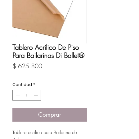
Tablero Acrílico De Piso
Para Bailarinas Di Ballet®
Precio
$ 625.800
Cantidad
*
Comprar
Tablero acrilico para Bailarina de