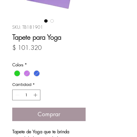
SKU: TB181901
Tapete para Yoga
Precio
$ 101.320
Colors
*
Cantidad
*
Comprar
Tapete de Yoga que te brinda