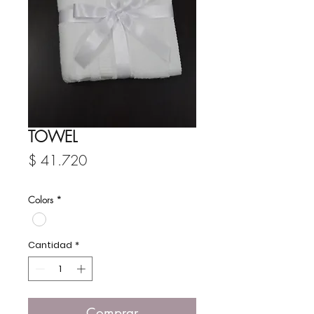
TOWEL
Precio
$ 41.720
Colors
*
Cantidad
*
Comprar