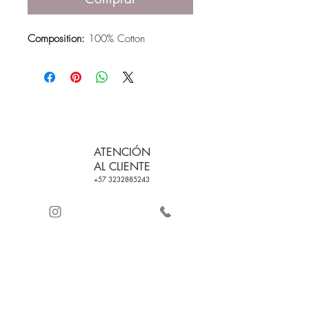
Composition:
100% Cotton
ATENCIÓN
AL CLIENTE
+57 3232885243
ENVÍO GRATIS EN
CERTIFICADO DE
PEDIDOS CON
CALIDAD