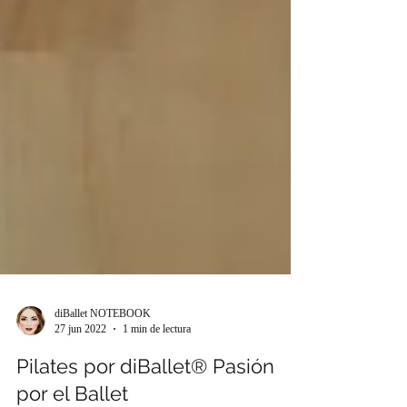
diBallet NOTEBOOK
27 jun 2022
1 min de lectura
Pilates por diBallet® Pasión