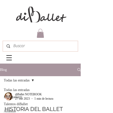
Blog
Todas las entradas
Todas las entradas
diBallet NOTEBOOK
Embajadores
27 ene 2023
1 min de lectura
Talentos diBallet
HISTORIA DEL BALLET
Alianzas