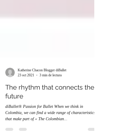
Katherine Chacon Blogger diBallet
23 oct 2021
3 min de lectura
The rhythm that connects the
future
diBallet® Passion for Ballet When we think in