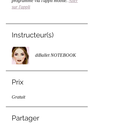
programme via l'appli mobile.
Aller
sur l'appli
Instructeur(s)
diBallet NOTEBOOK
Prix
Gratuit
Partager