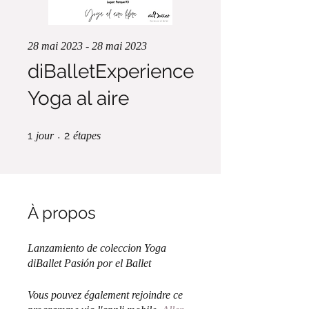
28 mai 2023 - 28 mai 2023
diBalletExperience
Yoga al aire
1 jour
2 étapes
1
2
jour
étapes
À propos
Lanzamiento de coleccion Yoga
diBallet Pasión por el Ballet
Vous pouvez également rejoindre ce