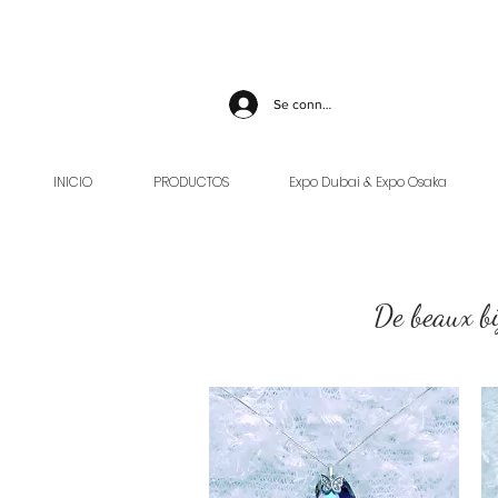
Se connecter
INICIO
PRODUCTOS
Expo Dubai & Expo Osaka
De beaux bi