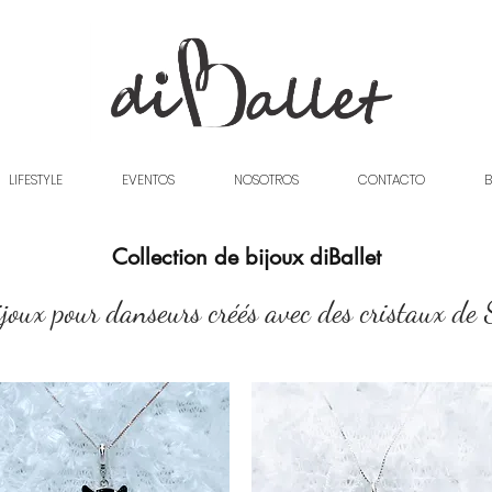
LIFESTYLE
EVENTOS
NOSOTROS
CONTACTO
B
Collection de bijoux diBallet
joux pour danseurs créés avec des cristaux de