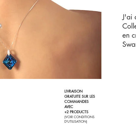
J'ai
Coll
en c
Swa
LIVRAISON
GRATUITE SUR LES
COMMANDES
AVEC
+2 PRODUCTS
(VOIR CONDITIONS
D'UTILISATION)