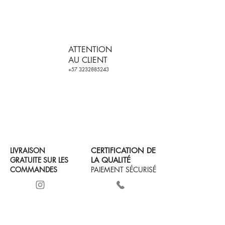
ATTENTION
AU CLIENT
+57 3232885243
LIVRAISON
CERTIFICATION DE
GRATUITE SUR LES
LA QUALITÉ
COMMANDES
PAIEMENT SÉCURISÉ
AVEC
ET REMBOURSEMENT
+2 PRODUCTS
(VOIR CONDITIONS
D'UTILISATION)