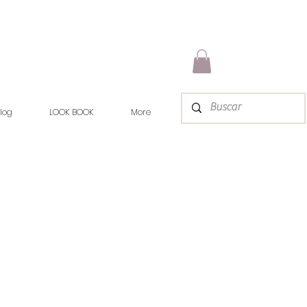
log
LOOK BOOK
More