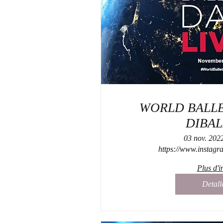
WORLD BALLE
DIBAL
03 nov. 202
https://www.instagr
Plus d'i
Detall