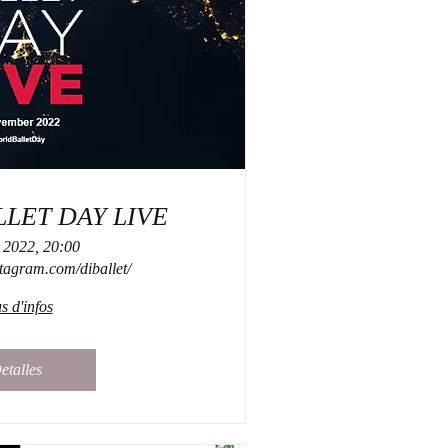
LET DAY LIVE
 2022, 20:00
tagram.com/diballet/
s d'infos
etalles