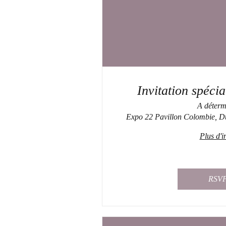
Invitation spécia
A déterm
Expo 22 Pavillon Colombie, D
Plus d'i
RSV