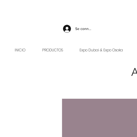
Se connecter
INICIO
PRODUCTOS
Expo Dubai & Expo Osaka
A