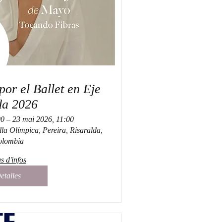
el Ballet en Eje
a 2026
0 – 23 mai 2026, 11:00
la Olímpica, Pereira, Risaralda,
olombia
s d'infos
etalles