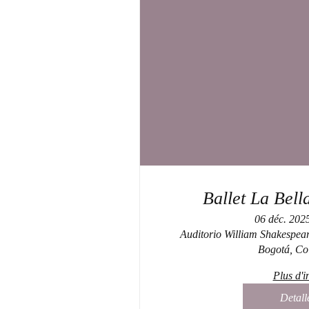
Ballet La Bel
06 déc. 202
Auditorio William Shakespea
Bogotá, Co
Plus d'i
Detall