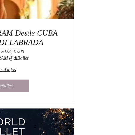
RAM Desde CUBA
YDI LABRADA
 2022, 15:00
AM @diBallet
s d'infos
etalles