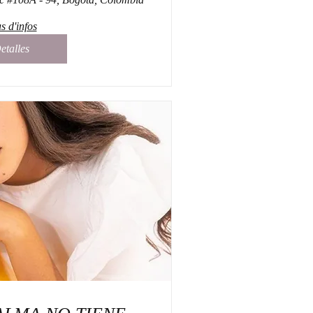
s d'infos
etalles