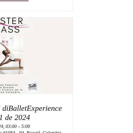
ce
1 de 2024
24, 03:00 – 5:00
7c #108A - 94, Bogotá, Colombia