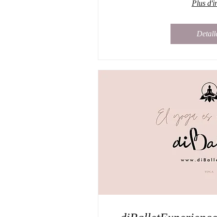
Plus d'i
Detall