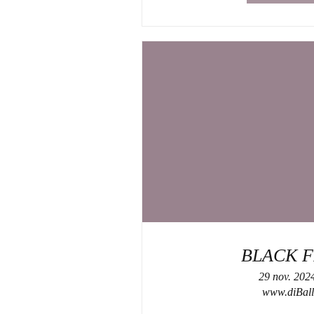
BLACK F
29 nov. 202
www.diBall