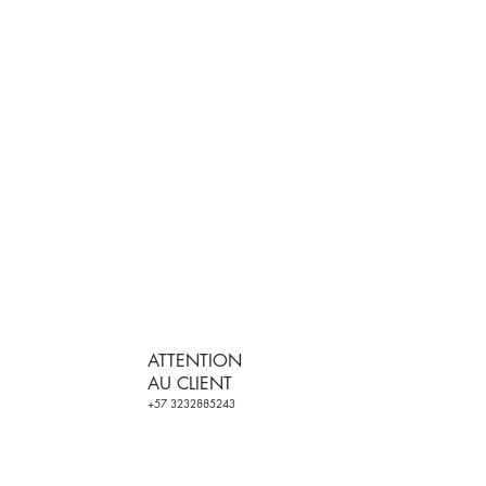
ATTENTION
AU CLIENT
+57 3232885243