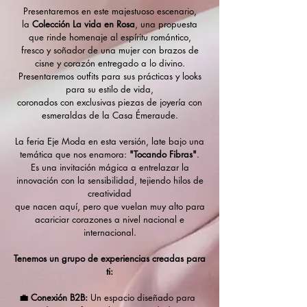
Presentaremos en este majestuoso escenario,
la
Colección La vida en Rosa
, una propuesta
que rinde homenaje al espíritu romántico,
fresco y soñador de una mujer con brazos de
cisne y corazón entregado a lo divino.
Presentaremos outfits para sus prácticas y looks
para su estilo de vida,
coronados con exclusivas piezas de joyería con
esmeraldas de la Casa Émeraude.
La feria Eje Moda en esta versión, late bajo una
temática que nos enamora:
"Tocando Fibras"
.
Es una invitación mágica a entrelazar la
innovación con la sensibilidad, tejiendo hilos de
creatividad
que nacen aquí, pero que vuelan muy alto para
acariciar corazones a nivel nacional e
internacional.
Tenemos un grupo de experiencias creadas para
ti:
💼 Conexión B2B:
Un espacio diseñado para