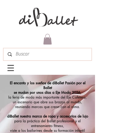
El encanto y los sueños de diBallet Pasión por el
Ballet
se mudan por unos días a Eje Moda 2026
,
la feria de moda más importante del Eje Cafetero,
un escenario que abre sus brazos al mundo,
reuniendo marcas que crean con el alma.
diBallet nuestra marca de ropa y accesorios de lujo
para la práctica del Ballet profesional y el
entrenamiento fitness,
viste a los bailarines desde su formación infantil