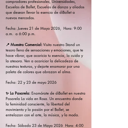
compradores profesionales, Universidades,
Escuelas de Ballet, Escuelas de danza y aliados
que desean llevar la esencia de diBallet a
nuevos mercados.
Fecha: Jueves 21 de Mayo 2026, Hora: 9:00
a.m. a 6:00 p.m.
📍 Muestra Comercial:
Visita nuestro Stand un
tesoro lleno de sensaciones y emociones, que te
hace vibrar, que acaricia tu esencia, la cuida y
la atesora. Ven a acariciar la delicadeza de
nuestras texturas, y dejarte enamorar por una
paleta de colores que abrazan el alma.
Fecha: 22 y 23 de mayo 2026
✨ La Pasarela:
Enamórate de diBallet en nuestra
Pasarela La vida en Rosa. Un encuentro donde
la feminidad consciente, la libertad del
movimiento y la pasión por el Ballet, se
entrelazan con el arte, la música, y la moda.
Fecha: Sábado 23 de Mayo 2026 Hora: 4:00