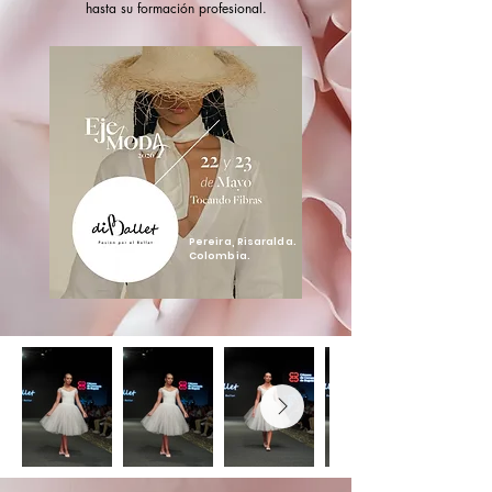
hasta su formación profesional.
Pereira, Risaralda.
Colombia.