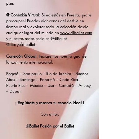
p.m.
@ Conexión Virtual:
Si no estás en Pereira, ¡no te
preocupes! Puedes vivir cortos del desfile en
tiempo real y explorar toda la colección desde
cualquier lugar del mundo en
www.diballet.com
y nuestras redes sociales @diBallet
@diaryofdiBallet
Conexión Global:
Iniciaremos nuestra gira de
lanzamiento internacional.
Bogotá – Sao paulo – Rio de Janeiro – Buenos
Aires – Santiago – Panamá
– Costa Rica –
Puerto Rico – México – Usa – Canadá – Anessy
– Dubái
¡ Regístrate y reserva tu espacio ideal !
Con amor,
diBallet Pasión por el Ballet