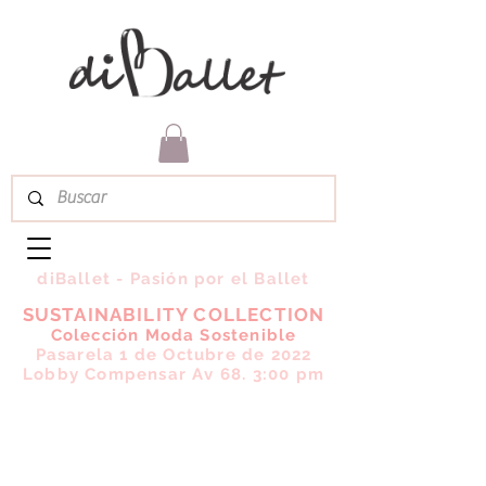
diBallet - Pasión por el Ballet
SUSTAINABILITY COLLECTION
Colección Moda Sostenible
Pasarela 1 de Octubre de 2022
Lobby Compensar Av 68. 3:00 pm