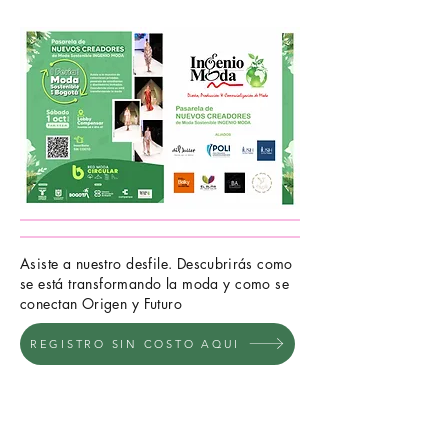
Asiste a nuestro desfile.
Descubrirás
como
se
está
transformando la moda y como se
conectan Origen y Futuro
REGISTRO SIN COSTO AQUI