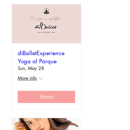
diBalletExperience
Yoga al Parque
Sun, May 28
More info
Details