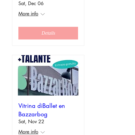
Sat, Dec 06
More info
Details
Vitrina diBallet en
Bazzarbog
Sat, Nov 22
More info