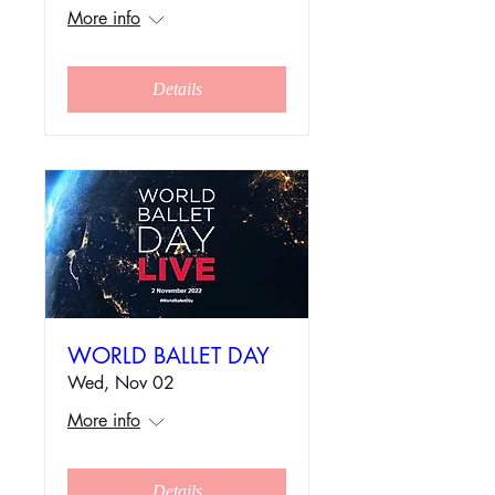
More info
Details
WORLD BALLET DAY
Wed, Nov 02
More info
Details