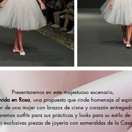
Presentaremos en este majestuoso escenario,
 vida en Rosa
, una propuesta que rinde homenaje al espír
or de una mujer con brazos de cisne y corazón entregado
aremos outfits para sus prácticas y looks para su estilo de
 exclusivas piezas de joyería con esmeraldas de la Cas