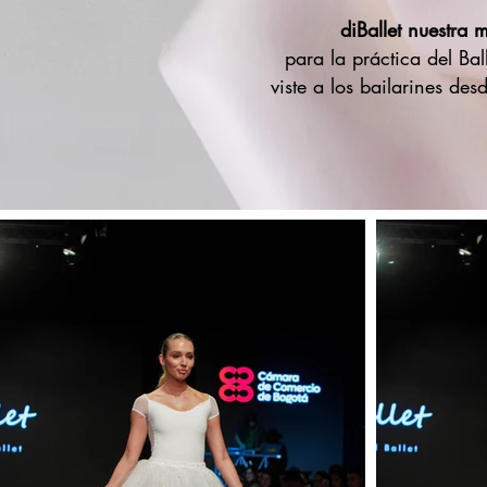
diBallet nuestra 
para la práctica del Bal
viste a los bailarines des