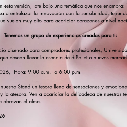
n esta versión, late bajo una temática que nos enamora:
a a entrelazar la innovación con la sensibilidad, tejiend
ue vuelan muy alto para acariciar corazones a nivel naci
Tenemos un grupo de experiencias creadas para ti:
io diseñado para compradores profesionales, Universidad
que desean llevar la esencia de diBallet a nuevos mercad
2026, Hora: 9:00 a.m. a 6:00 p.m.
 nuestro Stand un tesoro lleno de sensaciones y emocione
 y la atesora. Ven a acariciar la delicadeza de nuestras t
e abrazan el alma.
26