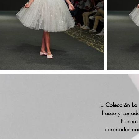
la
Colección La
fresco y soñad
Present
coronados con