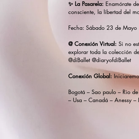
✨ La Pasarela:
Enamórate de 
consciente, la libertad del m
Fecha: Sábado 23 de Mayo
@ Conexión Virtual:
Si no est
explorar toda la colección 
@diBallet @diaryofdiBallet
Conexión Global:
Iniciaremo
Bogotá – Sao paulo – Rio de
– Usa – Canadá – Anessy – 