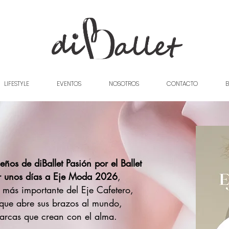
LIFESTYLE
EVENTOS
NOSOTROS
CONTACTO
B
eños de diBallet Pasión por el Ballet
r unos días a Eje Moda 2026
,
 más importante del Eje Cafetero,
que abre sus brazos al mundo,
arcas que crean con el alma.