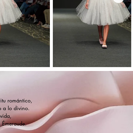
itu romántico,
 a lo divino.
 vida,
a Émeraude.