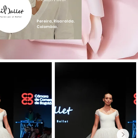
Pereira, Risaralda.
Colombia.