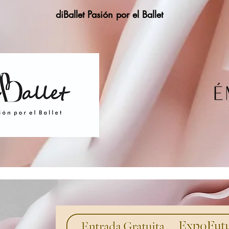
diBallet Pasión por el Ballet