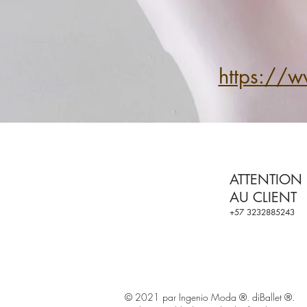
https://
ATTENTION
AU CLIENT
+57 3232885243
© 2021 par Ingenio Moda ®. diBalle