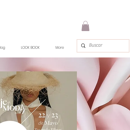
log
LOOK BOOK
More