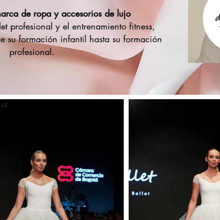
marca de ropa y accesorios de lujo
let profesional y el entrenamiento fitness,
de su formación infantil hasta su formación
profesional.