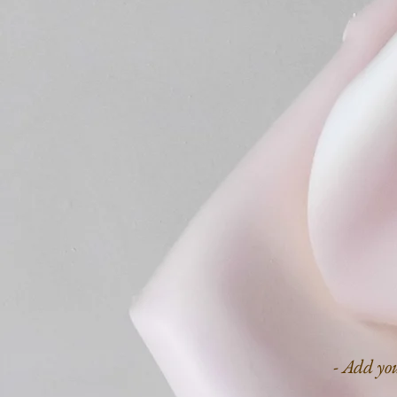
- Add y