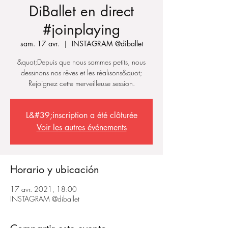
DiBallet en direct
#joinplaying
sam. 17 avr.
  |  
INSTAGRAM @diballet
&quot;Depuis que nous sommes petits, nous
dessinons nos rêves et les réalisons&quot;
Rejoignez cette merveilleuse session.
L&#39;inscription a été clôturée
Voir les autres événements
Horario y ubicación
17 avr. 2021, 18:00
INSTAGRAM @diballet