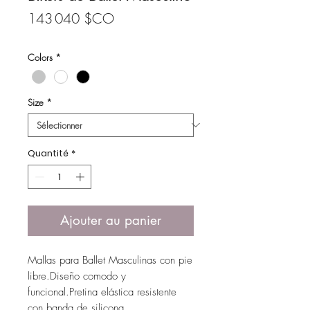
Prix
143 040 $CO
Colors
*
Size
*
Quantité
*
Ajouter au panier
Mallas para Ballet Masculinas con pie 
libre.Diseño comodo y 
funcional.Pretina elástica resistente 
con banda de silicona 