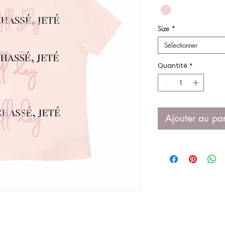
Size
*
Sélectionner
Quantité
*
Ajouter au pa