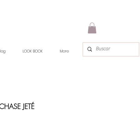
log
LOOK BOOK
More
 CHASE JETÉ
rix