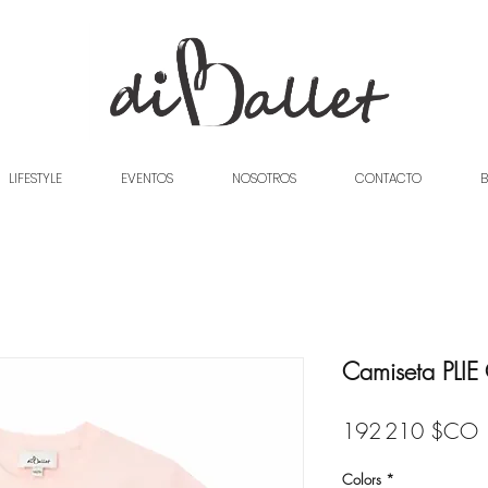
LIFESTYLE
EVENTOS
NOSOTROS
CONTACTO
B
Camiseta PLIE
P
192 210 $CO
Colors
*