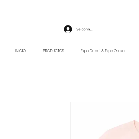
Se connecter
INICIO
PRODUCTOS
Expo Dubai & Expo Osaka