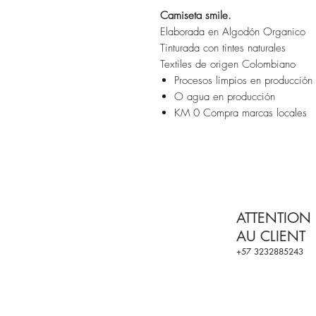
Camiseta smile.
Elaborada en Algodón Organico
Tinturada con tintes naturales
Textiles de origen Colombiano
Procesos limpios en producción
O agua en producción
KM 0 Compra marcas locales
ATTENTION
AU CLIENT
+57 3232885243