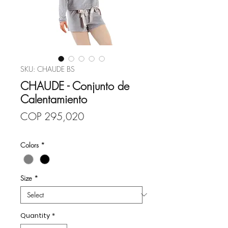
SKU: CHAUDE BS
CHAUDE - Conjunto de
Calentamiento
Price
COP 295,020
Colors
*
Size
*
Quantity
*