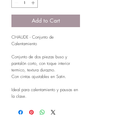
Add to Cart
CHAUDE - Conjunto de
Calentamiento
Conjunto de dos piezas buso y
pantalón corto, con toque interior
termico, textura durazno.
Con cintas ajustables en Satin.
Ideal para calentamiento y pausas en
la clase.