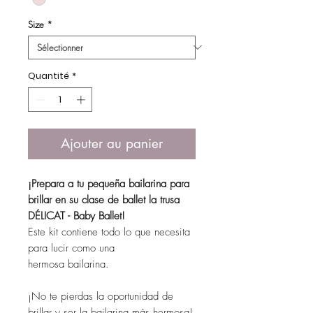
Size
*
Quantité
*
Ajouter au panier
¡Prepara a tu pequeña bailarina para
brillar en su clase de ballet la trusa
DÉLICAT - Baby Ballet!
Este kit contiene todo lo que necesita
para lucir como una
hermosa bailarina.
¡No te pierdas la oportunidad de
brillar y ser la bailarina más hermosa!