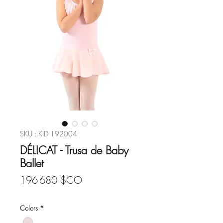
SKU : KID 192004
DÉLICAT - Trusa de Baby
Ballet
Prix
196 680 $CO
Colors
*