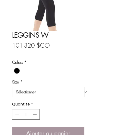
LEGGINS W
Prix
101 320 $CO
Colors
*
Size
*
Quantité
*
Ajouter au panier