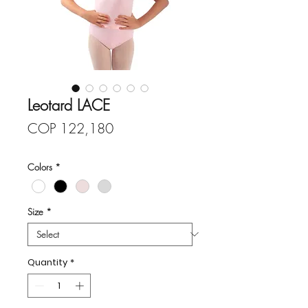
Leotard LACE
Price
COP 122,180
Colors
*
Size
*
Quantity
*