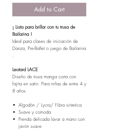
Add to Cart
¡ Lista para brillar con tu trusa de
Bailarina !
Ideal para clases de iniciación de
Danza, Pre-Ballet o juego de Bailarina
.
Leotard LACE
Diseño de trusa manga corta con
fajita en satin. Para niñas de entre 4 y
8 años.
Algodón / Lycra/ Fibra sintetica
Suave y comoda
Prenda delicada lavar a mano con
javón suave