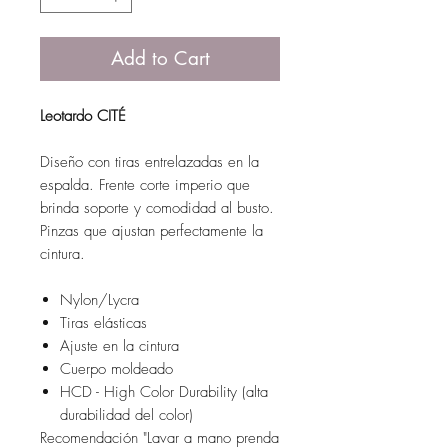
Add to Cart
Leotardo CITÉ
Diseño con tiras entrelazadas en la
espalda. Frente corte imperio que
brinda soporte y comodidad al busto.
Pinzas que ajustan perfectamente la
cintura.
Nylon/Lycra
Tiras elásticas
Ajuste en la cintura
Cuerpo moldeado
HCD - High Color Durability (alta
durabilidad del color)
Recomendación "Lavar a mano prenda