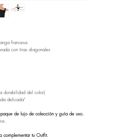
manga francesa
rada con tiras diagonales
a durabilidad del color)
da delicada"
aque de lujo de colección y guía de uso.
dos.
 complementar tu Outfit.