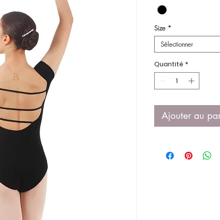
Size
*
Sélectionner
Quantité
*
Ajouter au pa