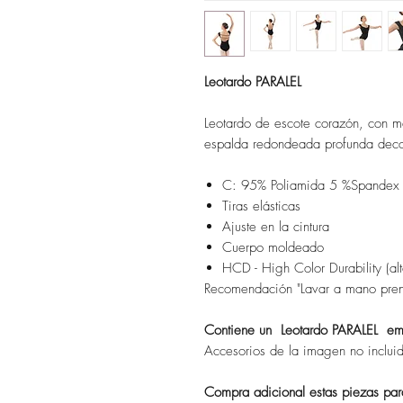
Leotardo PARALEL
Leotardo de escote corazón, con 
espalda redondeada profunda deco
C: 95% Poliamida 5 %Spandex
Tiras elásticas
Ajuste en la cintura
Cuerpo moldeado
HCD - High Color Durability (alt
Recomendación "Lavar a mano pren
Contiene un Leotardo PARALEL emp
Accesorios de la imagen no inclui
Compra adicional estas piezas para