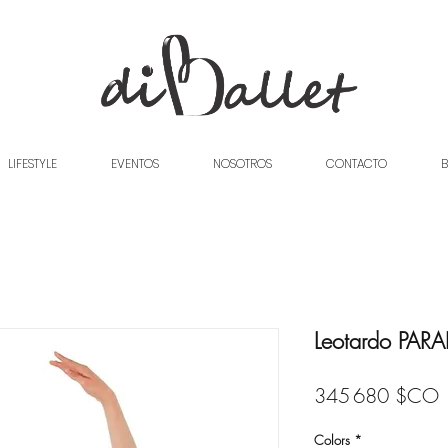
LIFESTYLE
EVENTOS
NOSOTROS
CONTACTO
B
Leotardo PARA
P
345 680 $CO
Colors
*