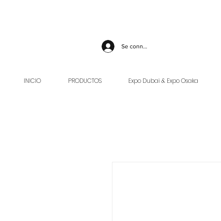
Se connecter
INICIO
PRODUCTOS
Expo Dubai & Expo Osaka