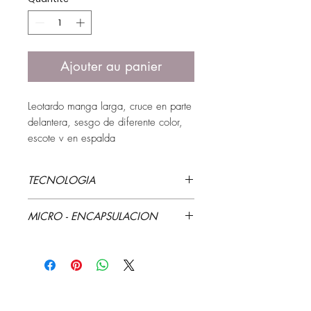
Ajouter au panier
Leotardo manga larga, cruce en parte 
delantera, sesgo de diferente color, 
escote v en espalda
TECNOLOGIA
Estampado 0 agua
MICRO - ENCAPSULACION
Aloe Vera