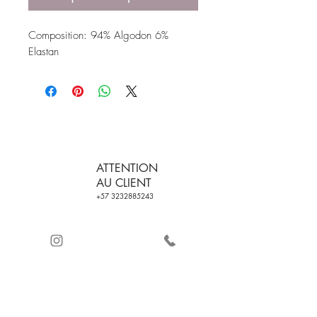
Composition: 94% Algodon 6%
Elastan
ATTENTION
AU CLIENT
+57 3232885243
LIVRAISON
CERTIFICATION DE