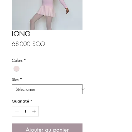
LONG
Prix
68 000 $CO
Colors
*
Size
*
Quantité
*
Ajouter au panier