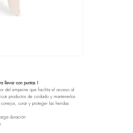
a llevar con puntas !
ior del empeine que facilita el acceso al
icar productos de cuidado y mantenerlos
 conejos, curar y proteger las heridas
larga duración
o