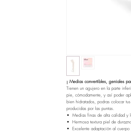
¡ Medias convertibles, geniales par
Tienen un agujero en la parte infer
pie, cómodamente, y así poder apl
bien hidratados, podras colocar tus
producidas por las puntas.
Medias finas de alta calidad y 
Hermosa textura piel de durazn
Excelente adaptación al cuerpo