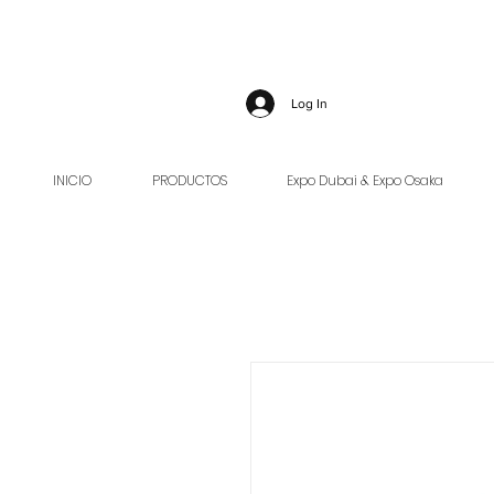
Log In
INICIO
PRODUCTOS
Expo Dubai & Expo Osaka