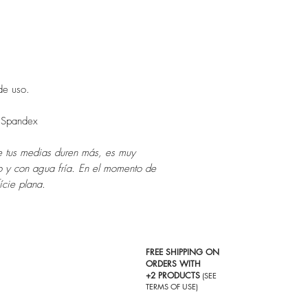
de uso.
 Spandex
 tus medias duren más, es muy
 y con agua fría. En el momento de
ície plana.
FREE SHIPPING ON
ORDERS WITH
+2 PRODUCTS
(SEE
TERMS OF USE)