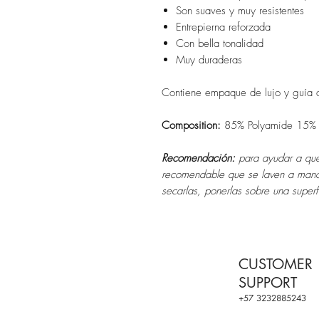
Son suaves y muy resistentes
Entrepierna reforzada
Con bella tonalidad
Muy duraderas
Contiene empaque de lujo y guía 
Composition:
85% Polyamide 15%
Recomendación:
para ayudar a que
recomendable que se laven a mano
secarlas, ponerlas sobre una superf
CUSTOMER
SUPPORT
+57 3232885243