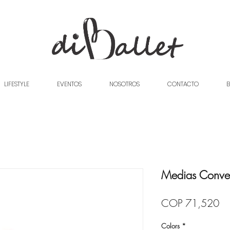
LIFESTYLE
EVENTOS
NOSOTROS
CONTACTO
B
Medias Convert
Pr
COP 71,520
Colors
*