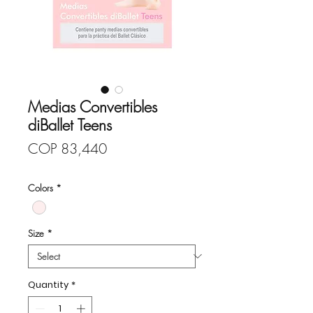
Medias Convertibles
diBallet Teens
Price
COP 83,440
Colors
*
Size
*
Quantity
*