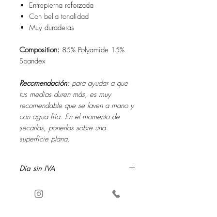
Entrepierna reforzada
Con bella tonalidad
Muy duraderas
Composition:
85% Polyamide 15%
Spandex
Recomendación:
para ayudar a que
tus medias duren más, es muy
recomendable que se laven a mano y
con agua fría. En el momento de
secarlas, ponerlas sobre una
superfície plana.
Día sin IVA