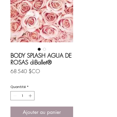
BODY SPLASH AGUA DE
ROSAS diBallet®
Prix
68 540 $CO
Quantité
*
Ajouter au panier