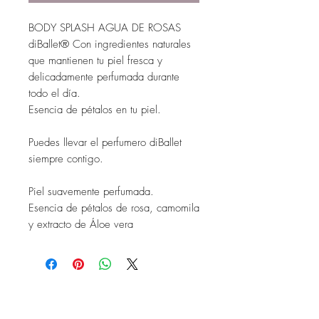
BODY SPLASH AGUA DE ROSAS
diBallet® Con ingredientes naturales
que mantienen tu piel fresca y
delicadamente perfumada durante
todo el día.
Esencia de pétalos en tu piel.
Puedes llevar el perfumero diBallet
siempre contigo.
Piel suavemente perfumada.
Esencia de pétalos de rosa, camomila
y extracto de Áloe vera