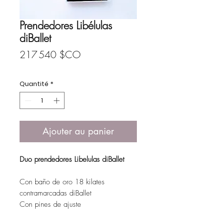
Prendedores Libélulas
diBallet
Prix
217 540 $CO
Quantité
*
Ajouter au panier
Duo prendedores Libelulas diBallet
Con baño de oro 18 kilates
contramarcadas diBallet
Con pines de ajuste