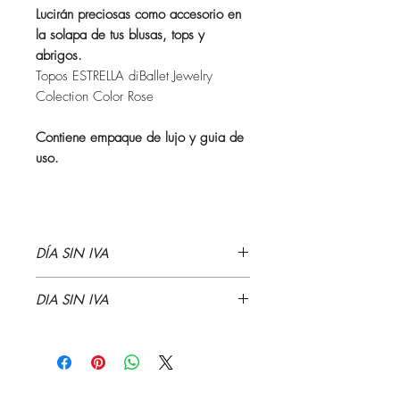
Lucirán preciosas como accesorio en
la solapa de tus blusas, tops y
abrigos.
Topos ESTRELLA diBallet Jewelry
Colection Color Rose
Contiene empaque de lujo y guia de
uso.
DÍA SIN IVA
DIA SIN IVA