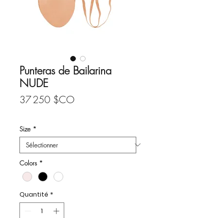
Punteras de Bailarina
NUDE
Prix
37 250 $CO
Size
*
Colors
*
Quantité
*