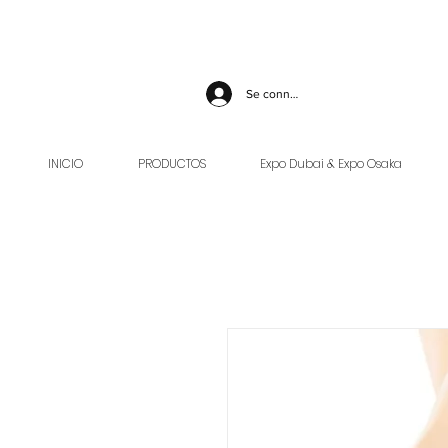
Se connecter
INICIO
PRODUCTOS
Expo Dubai & Expo Osaka