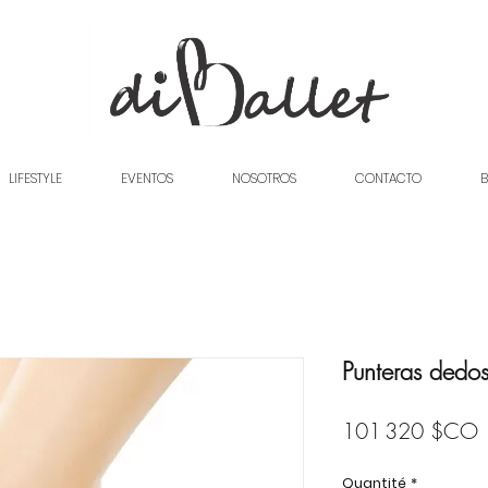
LIFESTYLE
EVENTOS
NOSOTROS
CONTACTO
B
Punteras dedos
P
101 320 $CO
Quantité
*