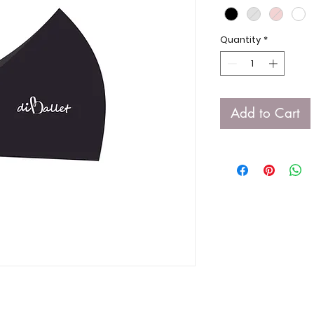
Quantity
*
Add to Cart