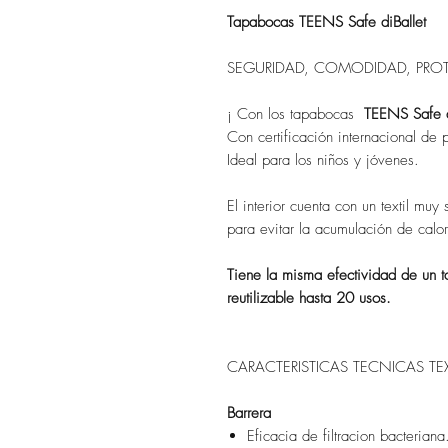
Tapabocas TEENS Safe diBallet
SEGURIDAD, COMODIDAD, PRO
¡ Con los tapabocas
TEENS Safe d
Con certificación internacional de p
Ideal para los niños y jóvenes.
El interior cuenta con un textil mu
para evitar la acumulación de calor
Tiene la misma efectividad de un t
reutilizable hasta 20 usos.
CARACTERISTICAS TECNICAS TEX
Barrera
Eficacia de filtracion bacter