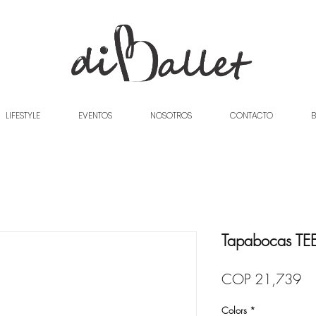
LIFESTYLE
EVENTOS
NOSOTROS
CONTACTO
B
Tapabocas TEE
Pr
COP 21,739
Colors
*