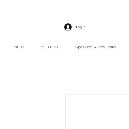
Log In
INICIO
PRODUCTOS
Expo Dubai & Expo Osaka