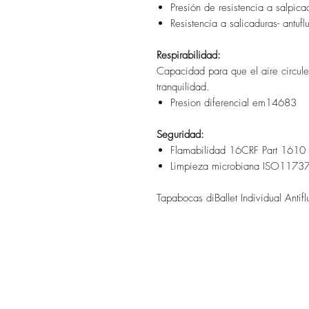
Presión de resistencia a salp
Resistencia a salicaduras- an
Respirabilidad:
Capacidad para que el aire circule 
tranquilidad.
Presion diferencial em14683
Seguridad:
Flamabilidad 16CRF Part 1610
Limpieza microbiana ISO11737
Tapabocas diBallet Individual Antif