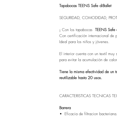
Tapabocas TEENS Safe diBallet
SEGURIDAD, COMODIDAD, PRO
¡ Con los tapabocas
TEENS Safe d
Con certificación internacional de p
Ideal para los niños y jóvenes.
El interior cuenta con un textil mu
para evitar la acumulación de calor
Tiene la misma efectividad de un t
reutilizable hasta 20 usos.
CARACTERISTICAS TECNICAS TEX
Barrera
Eficacia de filtracion bacter