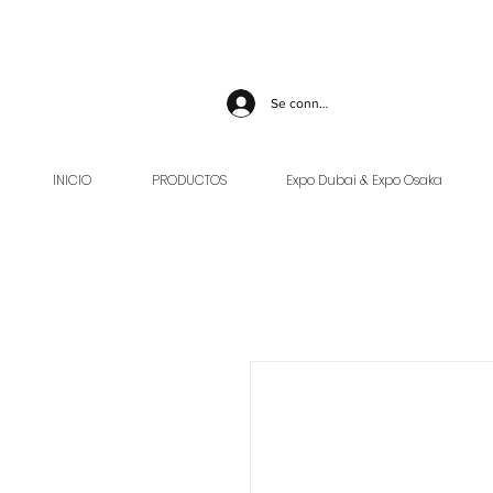
Se connecter
INICIO
PRODUCTOS
Expo Dubai & Expo Osaka