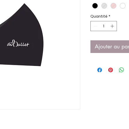
Quantité
*
Ajouter au pa