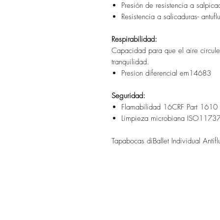
Presión de resistencia a salp
Resistencia a salicaduras- an
Respirabilidad:
Capacidad para que el aire circule 
tranquilidad.
Presion diferencial em14683
Seguridad:
Flamabilidad 16CRF Part 1610
Limpieza microbiana ISO11737
Tapabocas diBallet Individual Antif