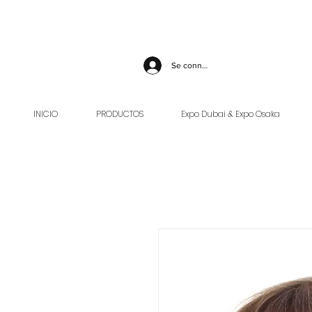
Se connecter
INICIO
PRODUCTOS
Expo Dubai & Expo Osaka