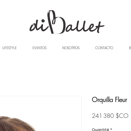
LIFESTYLE
EVENTOS
NOSOTROS
CONTACTO
B
Orquilla Fleur
P
241 380 $CO
Quantité
*