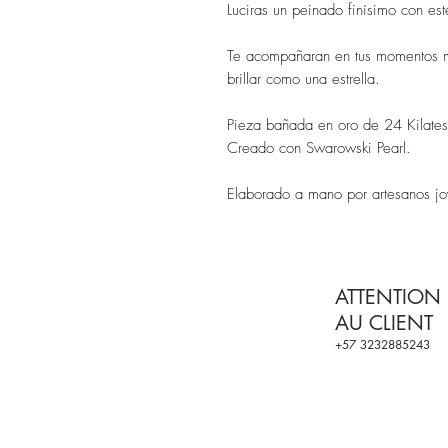
Luciras un peinado finísimo con este
Te acompañaran en tus momentos m
brillar como una estrella.

Pieza bañada en oro de 24 Kilates.
Creado con Swarowski Pearl.

Elaborado a mano por artesanos j
ATTENTION
AU CLIENT
+57 3232885243