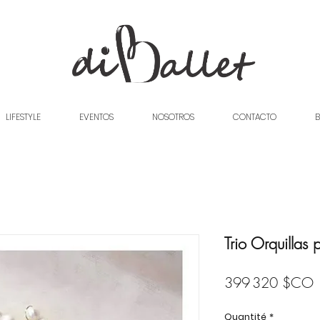
LIFESTYLE
EVENTOS
NOSOTROS
CONTACTO
B
Trio Orquillas
P
399 320 $CO
Quantité
*