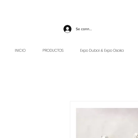
Se connecter
INICIO
PRODUCTOS
Expo Dubai & Expo Osaka