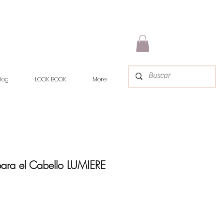
log
LOOK BOOK
More
 para el Cabello LUMIERE
rix