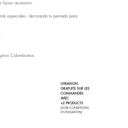
 lujoso accesorio.

ás especiales, decorando tu peinado para 


oyeros Colombianos.
LIVRAISON
GRATUITE SUR LES
COMMANDES
AVEC
+2 PRODUCTS
(VOIR CONDITIONS
D'UTILISATION)